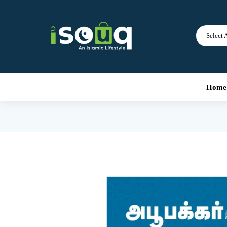
Select 
Home