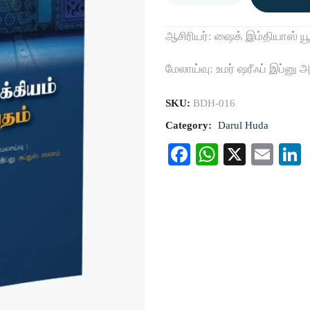
ஆசிரியர்: ஷைக் இம்தியாஸ் யூ
மேலாய்வு: உமர் ஷரீஃப் இப்னு 
SKU:
BDH-016
Category:
Darul Huda
Facebook
WhatsAp
X
Ema