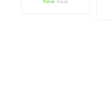
₹
49.00
₹
50.00