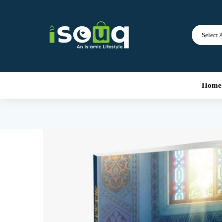
Select 
Home