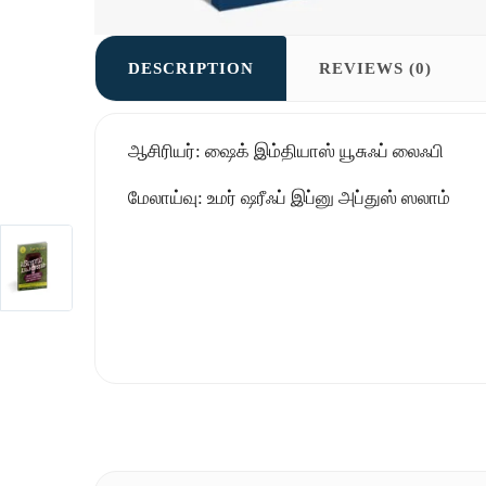
DESCRIPTION
REVIEWS (0)
ஆசிரியர்: ஷைக் இம்தியாஸ் யூசுஃப் லைஃபி
மேலாய்வு: உமர் ஷரீஃப் இப்னு அப்துஸ் ஸலாம்