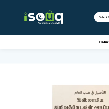
Select 
Home