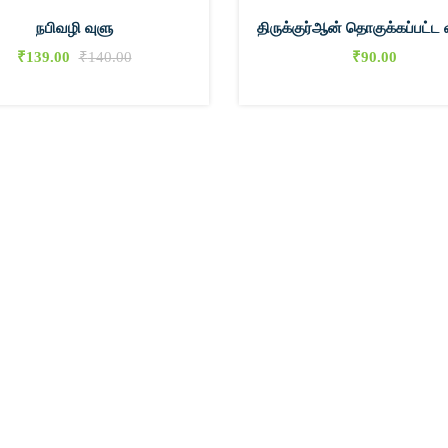
நபிவழி வுளு
திருக்குர்ஆன் தொகுக்கப்பட்ட
₹
139.00
₹
140.00
₹
90.00