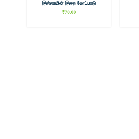
இஸ்லாமின் இறை கோட்பாடு
₹
70.00