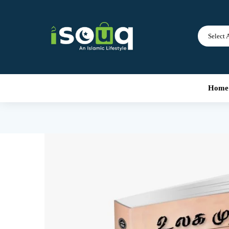
Select 
Home