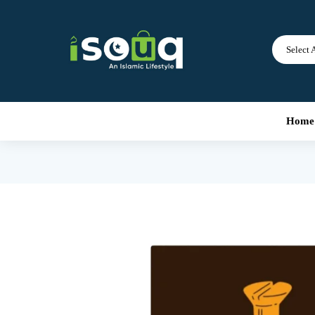
Select 
Home