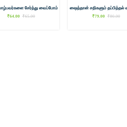
 வாழ்பவர்களை சேர்த்து வைப்போம்
ஷைத்தான் சதிகளும் தப்பித்தல் 
₹
64.00
₹
65.00
₹
79.00
₹
80.00