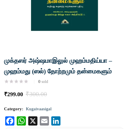
முக்தஸர் அஷ்ஷமாஇலுல் முஹம்மதிய்யா –
முஹம்மது (ஸல்) தோற்றமும் தன்மைகளும்
0
sold
₹
300.00
₹
299.00
Category:
Kugaivaasigal
Facebook
WhatsApp
X
Email
LinkedIn