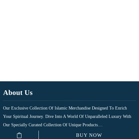
About Us
Our Exclusive Collection Of Islamic Merchandise Designed To Enrich
Your Spiritual Journey. Dive Into A World Of Unparalleled Luxury With
Our Specially Curated Collection Of Unique Products....
BUY NOW
Quick Links