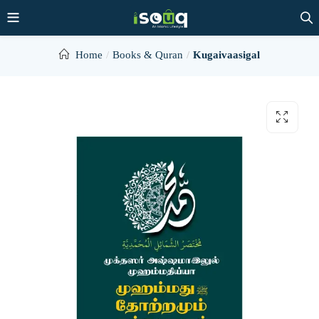
Home
Books & Quran
Kugaivaasigal