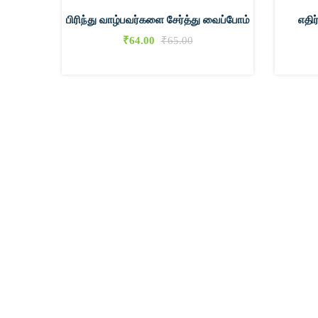
பிரிந்து வாழ்பவர்களை சேர்த்து வைப்போம்
எதிர
₹
64.00
₹
65.00