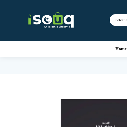
Select 
Home