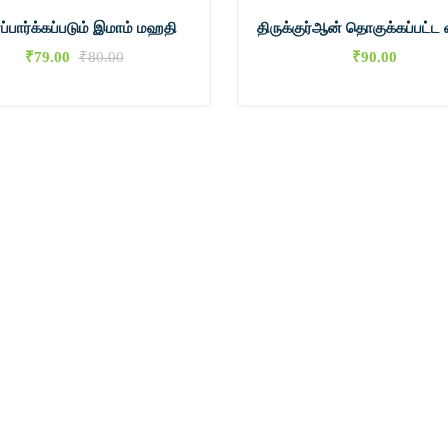
்ப்பார்க்கப்படும் இமாம் மஹதி
திருக்குர்ஆன் தொகுக்கப்பட்ட
₹
79.00
₹
80.00
₹
90.00