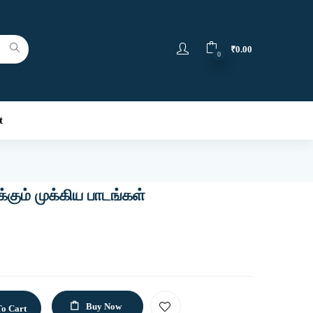
₹
0.00
0
t
கும் முக்கிய பாடங்கள்
Buy Now
o Cart