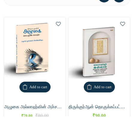
Add to cart
Add to cart
அழுகை அல்லாஹ்வின் அச்சத்தில்
திருக்குர்ஆன் தொகுக்கப்பட்ட வரலாறு
₹
80.00
₹
90.00
₹
70.00