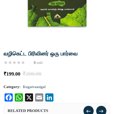
வழிகெட்ட பிரிவினர் ஒரு பார்வை
0
sold
₹
200.00
₹
199.00
Category:
Kugaivaasigal
Facebook
WhatsApp
X
Email
LinkedIn
RELATED PRODUCTS