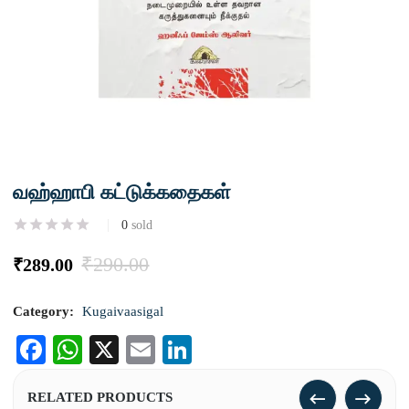
வஹ்ஹாபி கட்டுக்கதைகள்
0
sold
₹
290.00
₹
289.00
Category:
Kugaivaasigal
Facebook
WhatsApp
X
Email
LinkedIn
RELATED PRODUCTS