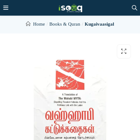
Home
Books & Quran
Kugaivaasigal