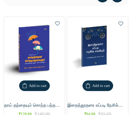
Add to cart
Add to cart
தாய் தந்தையும் சொந்த பந்தங்களும்
இறைத்தூதரை எப்படி நேசிக்க வேண்டும்
₹
140.00
₹
65.00
₹
120.00
₹
64.00